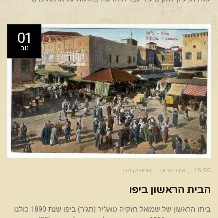
01
נוב
15:55
אין תגובות
שמוליק תגר
הבית הראשון ביפו
ביתו הראשון של שמואל חזקיה טאג'יר (תג'ר) ביפו שנת 1890 כולנו