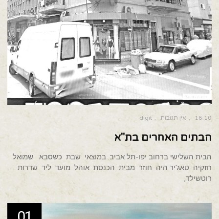
16:10
אין תגובות
digit
הבתים האחרים בת"א
הבית השלישי ברחוב יפו-תל אביב. במוצאי שבת כשסבא שמואל
חזקיה טאג'יר היה חוזר מבית הכנסת אוהל מועד ליד שדרות
רוטשילד,
01