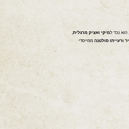
 הוא נכד ל
מיקי ואציק מרגלית
,
ר ורעייתו סולטנה
ממייסדי