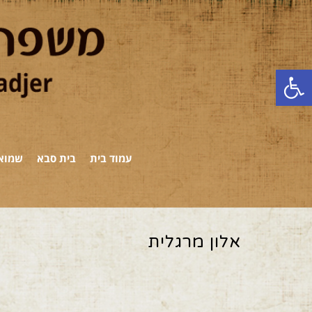
פתח סרגל נגישות
עמוד בית
בית סבא
שמואל
אלון מרגלית