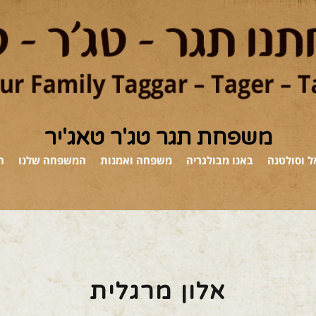
משפחת תגר טג'ר טאג'יר
 וסולטנה
באנו מבולגריה
משפחה ואמנות
המשפחה שלנו
ה
אלון מרגלית