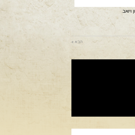
 ויואב.
הבא »