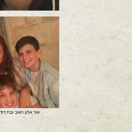
אור אלון ויואב ובת ד