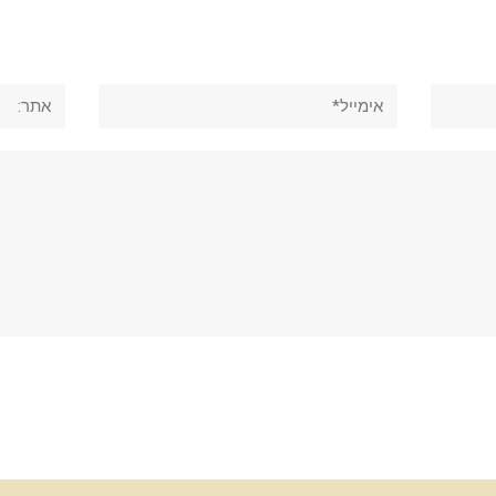
אימייל*
אתר: