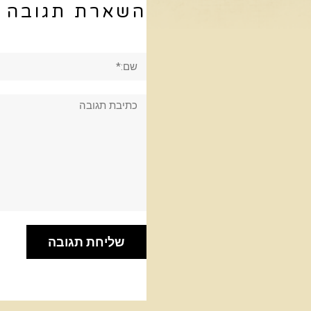
השארת תגובה
שם:*
תגובה: