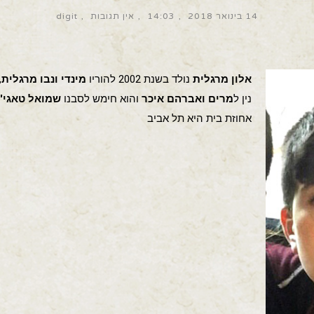
14 בינואר 2018
14:03
אין תגובות
digit
אלון מרגלית
נולד בשנת 2002 להוריו
מינדי ונבו מרגלית
,
נין ל
מרים ואברהם איכר
והוא חימש לסבנו
שמואל טאגי'י
אחוזת בית היא תל אביב