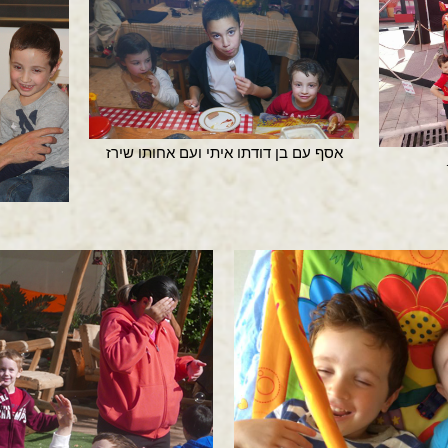
אסף עם בן דודתו איתי ועם אחותו שירז