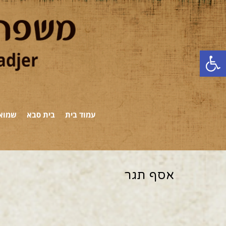
פתח סרגל נגישות
עמוד בית
בית סבא
שמואל
אסף תגר