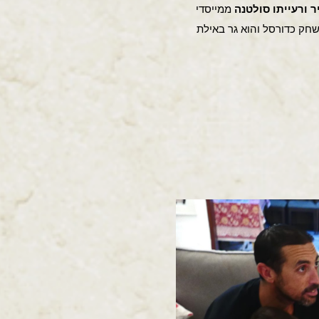
ר ורעייתו סולטנה
ממייסדי
משחק כדורסל והוא גר באילת