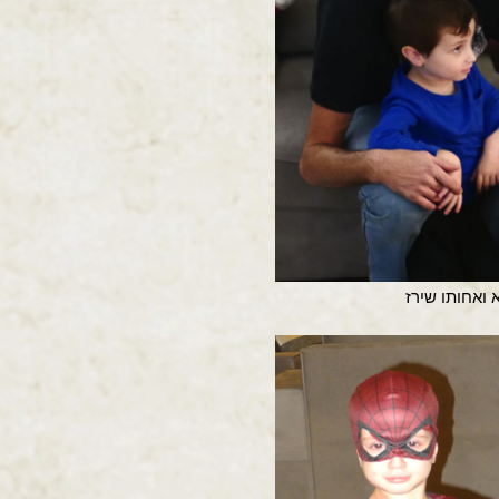
 ואחותו שירז