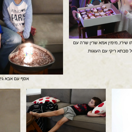
 שירז, מימין אמא שרין שרה עם
 סבתא ריקי עם העוגות.
אסף עם אבא גיא