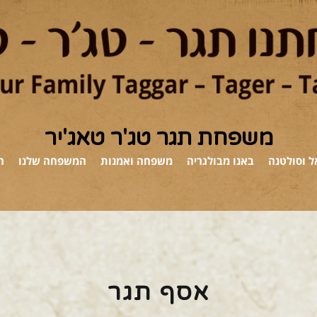
משפחת תגר טג'ר טאג'יר
 וסולטנה
באנו מבולגריה
משפחה ואמנות
המשפחה שלנו
ה
אסף תגר