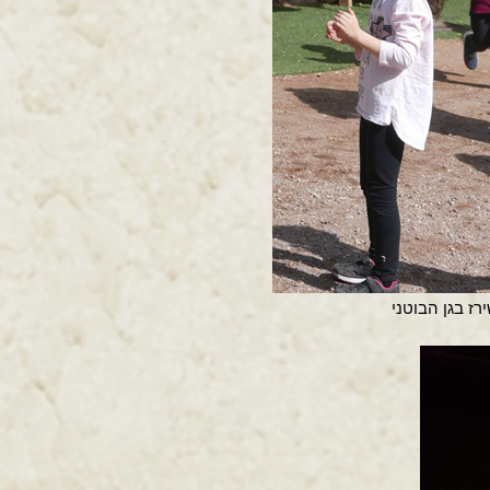
רז בגן הבוטני