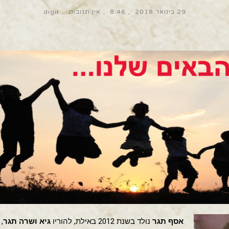
29 בינואר 2018
8:46
אין תגובות
digit
אסף תגר
נולד בשנת 2012 באילת, להוריו
גיא ושרה תגר
,