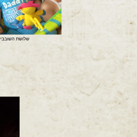
שלושת השובבים 