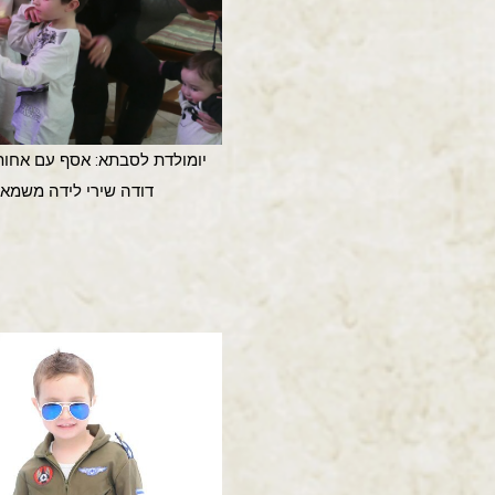
יומולדת לסבתא: אסף עם אחותו
דודה שירי לידה משמאל