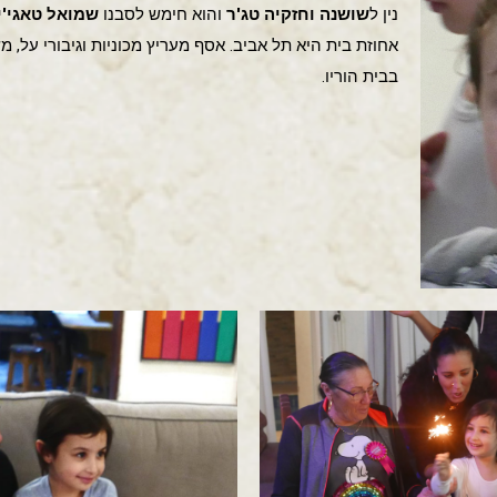
נין ל
שושנה וחזקיה טג'ר
והוא חימש לסבנו
שמואל טאגי'י
אחוזת בית היא תל אביב. אסף מעריץ מכוניות וגיבורי על, 
בבית הוריו.