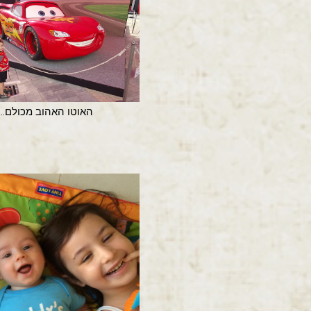
האוטו האהוב מכולם...