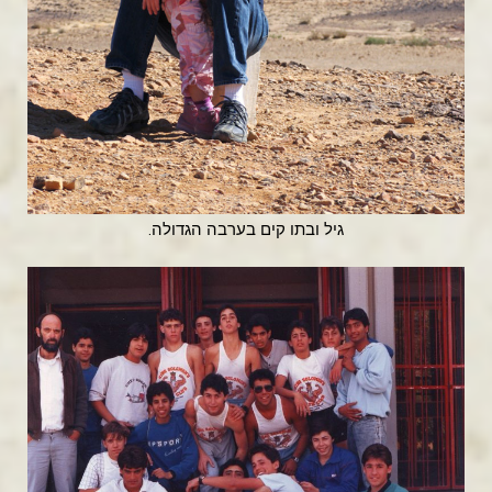
גיל ובתו קים בערבה הגדולה.