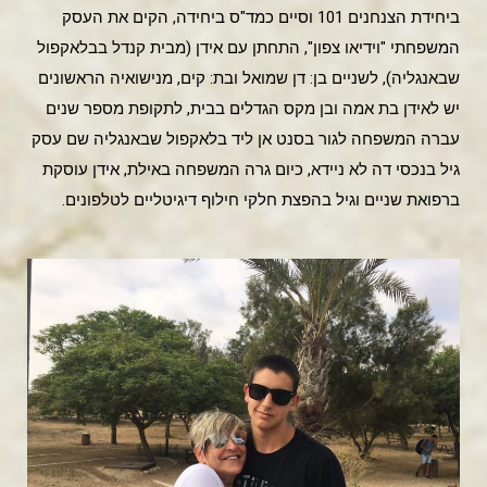
ביחידת הצנחנים 101 וסיים כמד"ס ביחידה, הקים את העסק
המשפחתי "וידיאו צפון", התחתן עם אידן (מבית קנדל בבלאקפול
שבאנגליה), לשניים בן: דן שמואל ובת: קים, מנישואיה הראשונים
יש לאידן בת אמה ובן מקס הגדלים בבית, לתקופת מספר שנים
עברה המשפחה לגור בסנט אן ליד בלאקפול שבאנגליה שם עסק
גיל בנכסי דה לא ניידא, כיום גרה המשפחה באילת, אידן עוסקת
ברפואת שניים וגיל בהפצת חלקי חילוף דיגיטליים לטלפונים.