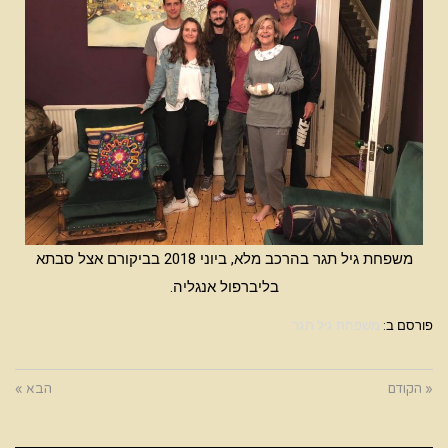
משפחת גיל תגר בהרכב מלא, ביוני 2018 בביקורם אצל סבתא
בליברפול אנגליה.
פורסם ב:
משפחת גיל תגר
« הקודם
הבא »