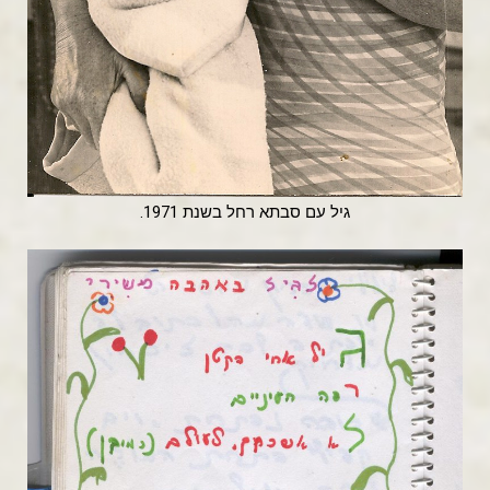
גיל עם סבתא רחל בשנת 1971.