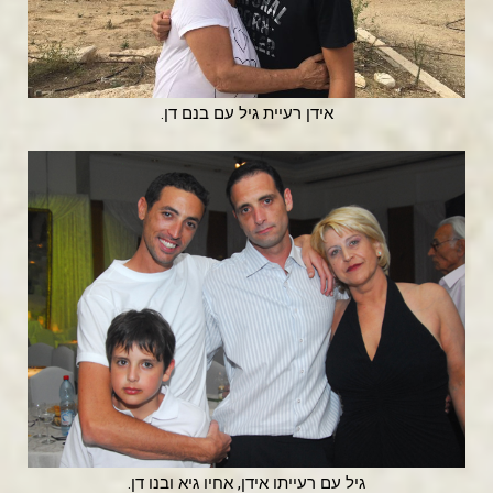
אידן רעיית גיל עם בנם דן.
גיל עם רעייתו אידן, אחיו גיא ובנו דן.