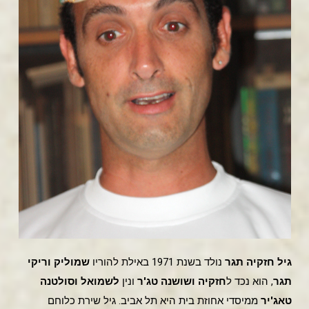
גיל חזקיה תגר
נולד בשנת 1971 באילת להוריו
שמוליק וריקי
תגר
, הוא נכד ל
חזקיה ושושנה טג'ר
ונין
לשמואל וסולטנה
טאג'יר
ממיסדי אחוזת בית היא תל אביב. גיל שירת כלוחם