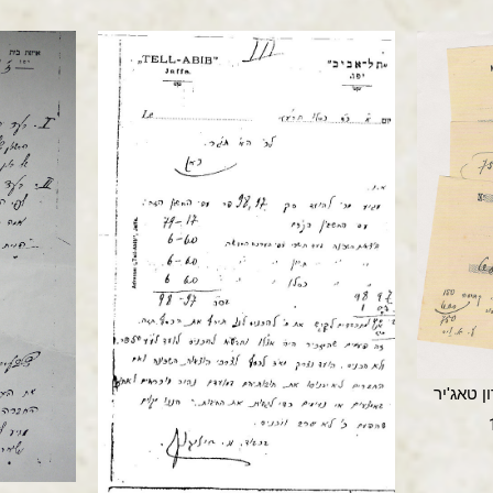
 טאג'יר