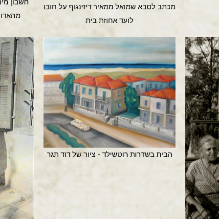
מכתב לסבא שמואל ממאיר דיזינגוף על חובו
מהאדון
לועד אחוזת בית
הבית בשדרות רוטשילד - ציור של דוד תגר