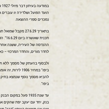
נמכרים ספרי ההוצאה.
תכנית
ההנדסה של העיריה, ששנה אחת פע
לחדר מורים, והחדר המרכזי – כא
ולבסוף בהעתק של מסמך ללא תאר
ביפו".