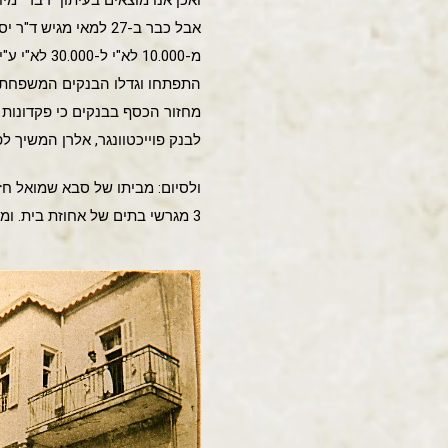
אבל כבר ב-27 למאי 
מ-10.000 
לבנק פוייכטוונגר, אלרן המשיך לפעול עד תחילת 1967 ואז יצא 
3 מגרשי בתים של אחוזת בית. ומגרשו של סבא הפך לרחבה שלפני הבנין הגבוה והמודרני שנבנה במקום (שמוליק תגר) .