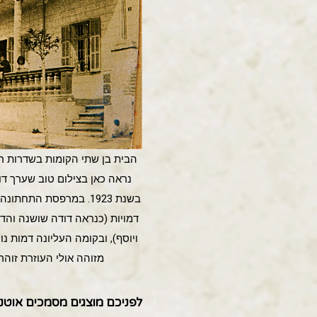
נראה כאן בצילום טוב שערך דוד
בשנת 1923. במרפסת התחתו
דמויות (כנראה דודה שושנה והד
ויוסף), ובקומה העליונה דמות נ
מזוהה אולי העוזרת זוהר
לפניכם מוצגים מסמכים אוטנטיים של הבית בשד