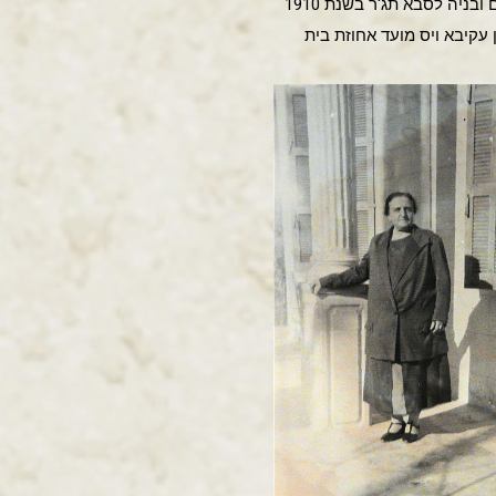
חשבון מים ובניה לסבא תג'ר בשנת 1910
 עקיבא ויס מועד אחוזת בית