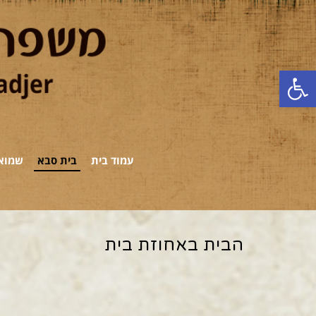
פתח סרגל נגישות
עמוד בית
בית סבא
שמואל
הבית באחוזת בית