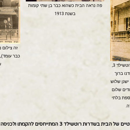
פה נראה הבית כשהוא כבר בן שתי קומות
בשנת 1913
ש
הבית בן שתי הקומות בשדרות רוטשילד 3,
נו ברוך
נה ישנן שלוש
ודים שלום
וספת בלתי
ה.
רות רוטשילד 3 המתייחסים להקמתו ולכניסה למגורים: