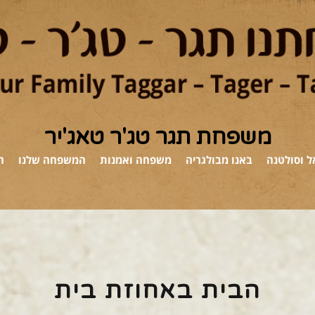
משפחת תגר טג'ר טאג'יר
 וסולטנה
באנו מבולגריה
משפחה ואמנות
המשפחה שלנו
ה
הבית באחוזת בית