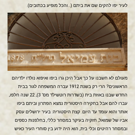
לעיר יפו להקים שם את ביתם (…והכל מופיע בכתובים).
מעולם לא חשבנו על כך אבל היכן גרו ביפו ואיפוא נולדו ילדיהם
הראשונים? הרי רק בשנת 1912 עברה המשפחה לגור בבית
החדש שבנו באוזת בית (בשדרות רוטשילד מס' 3), 22 שנה חלפו,
עברו להם אבל בחקירה היסטורית נמצא הפתרון וביתם ביפו
אותר והוא עומד עד היום. קצת היסטוריה: בעיר ירושלים עסק
אביו של שמואל, חזקיה בעיקר במסחר כללי, בחלפנות כספים
ובמסחר רהיטים וכלי בית, הוא היה ידוע בין סוחרי העיר כאיש