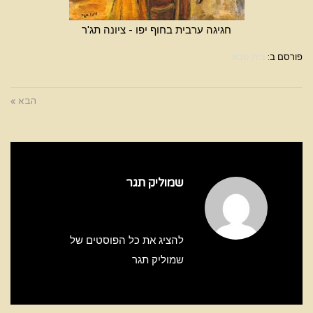
חגיגה ערבית בחוף יפו - ציונה תג'ר
פורסם ב:
בית סבא
הבא »
שמוליק תגר
להציג את כל הפוסטים של
שמוליק תגר