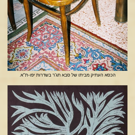
הכסא העתיק מביתו של סבא תג'ר בשדרות יפו-ת''א.