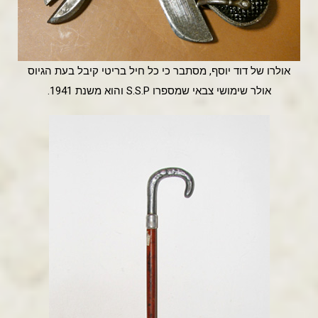
אולרו של דוד יוסף, מסתבר כי כל חיל בריטי קיבל בעת הגיוס
אולר שימושי צבאי שמספרו S.S.P והוא משנת 1941.