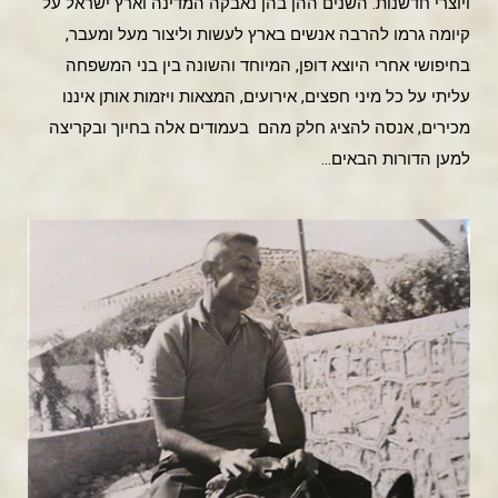
ויוצרי חדשנות. השנים ההן בהן נאבקה המדינה וארץ ישראל על
קיומה גרמו להרבה אנשים בארץ לעשות וליצור מעל ומעבר,
בחיפושי אחרי היוצא דופן, המיוחד והשונה בין בני המשפחה
עליתי על כל מיני חפצים, אירועים, המצאות ויזמות אותן איננו
מכירים, אנסה להציג חלק מהם בעמודים אלה בחיוך ובקריצה
למען הדורות הבאים…