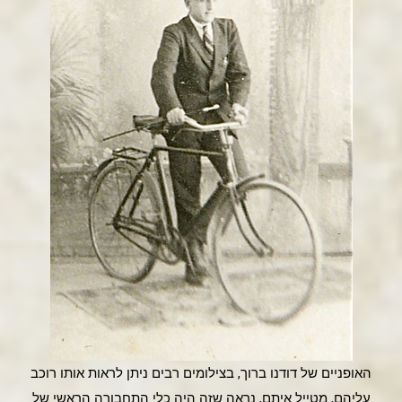
האופניים של דודנו ברוך, בצילומים רבים ניתן לראות אותו רוכב
עליהם, מטייל איתם, נראה שזה היה כלי התחבורה הראשי של