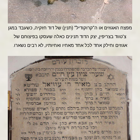
מפצח האגוזים או ה"קרוקודיל" (תנין) של דוד חזקיה, כשעבד במגן
צ'טווד בצריפין, יצק הדוד תנינים כאלה שעסקו בפיצוחם של
אגוזים וחילק אחד לכל אחד מאחיו ואחיותיו, לא רבים נשארו.