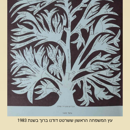
עץ המשפחה הראשון ששרטט דודנו ברוך בשנת 1983