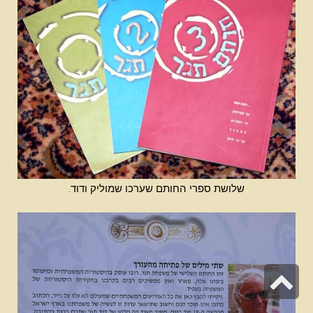
שלושת ספרי החותם שערכו שמוליק ודוד.
גלילה
לראש