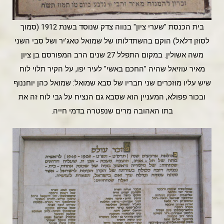
בית הכנסת "שערי ציון" בנווה צדק שנוסד בשנת 1912 (סמוך
לסוזן דלאל) הוקם בהשתדלותו של שמואל טאג'יר ושל סבי השני
משה אשולין. במקום התפלל 27 שנים הרב המפורסם בן ציון
מאיר עוזיאל שהיה "החכם באשי" לעיר יפו, על הקיר תלוי לוח
שיש עליו מוזכרים שני חבריו של סבא שמואל: שמואל כהן יוחננוף
ובכור פפולא, המעניין הוא שסבא גם הנציח על גבי לוח זה את
בתו האהובה מרים שנפטרה בדמי חייה.