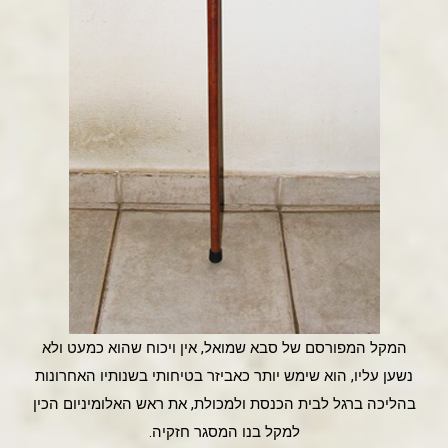
המקל המפורסם של סבא שמואל, אין ויכוח שהוא כמעט ולא
נשען עליו, הוא שימש יותר כאביזר בטיחותי בשנותיו האחרונות
בהליכה ברגל לבית הכנסת ולמכולת, את ראש האלומיניום הכין
למקל בנו המסגר חזקיה.