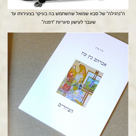
ה"נרגילה" של סבא שמואל שהשתמש בה בעיקר בצעירותו עד
שעבר לעישון סיגריות "דפנה".