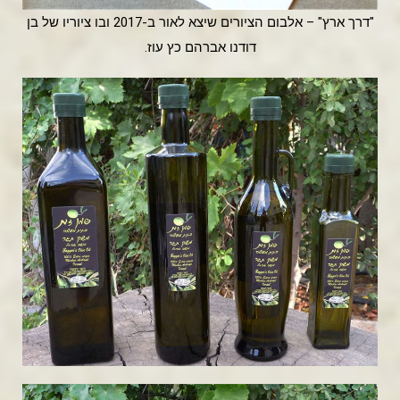
"דרך ארץ" – אלבום הציורים שיצא לאור ב-2017 ובו ציוריו של בן
דודנו אברהם כץ עוז.