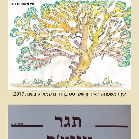
עץ המשפחה האחרון ששרטט בן דודנו שמוליק בשנת 2017.