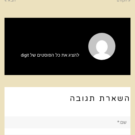
« הקודם
הבא »
להציג את כל הפוסטים של digit
השארת תגובה
שם:*