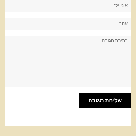
אימייל*
אתר:
תגובה: