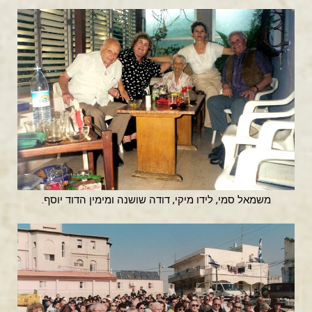
משמאל סמי, לידו מיקי, דודה שושנה ומימין הדוד יוסף.