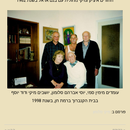
ההורים איציק ומיקי מרגלית עם בנם אראל בשנת 1962
עומדים מימין סמי, יוסי אברהם סלומון, יושבים מיקי ודוד יוסף
בבית הקנברוך ברמת חן, בשנת 1998
פורסם ב:
מיקי סלומון