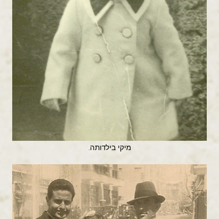
מיקי בילדותה.