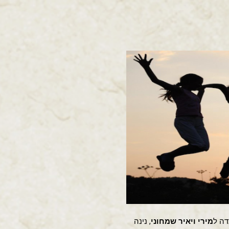
דה ל
מירי ויאיר שמחוני
, נינה