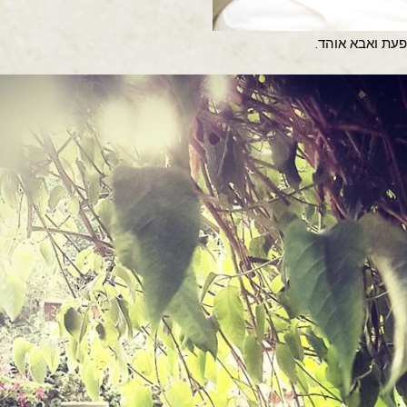
עת ואבא אוהד.