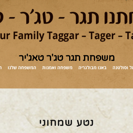
משפחת תגר טג'ר טאג'יר
 וסולטנה
באנו מבולגריה
משפחה ואמנות
המשפחה שלנו
ה
נטע שמחוני