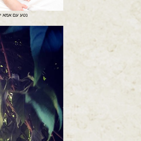
נטע עם אמא יפ