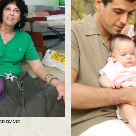
נטע עם סבת