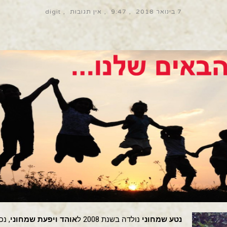
7 בינואר 2018
9:47
אין תגובות
digit
נטע שמחוני
נולדה בשנת 2008 ל
אוהד ויפעת שמחוני
, נכ