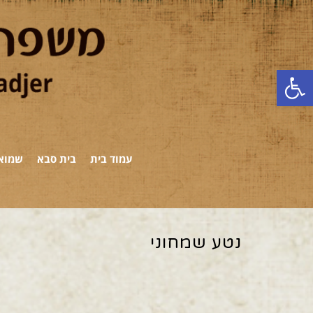
פתח סרגל נגישות
עמוד בית
בית סבא
שמואל
נטע שמחוני