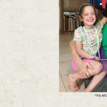
א מירי.