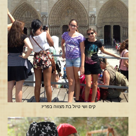
קים ושי טיול בת מצווה בפריז.