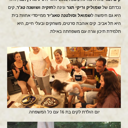
נכדתם של
שמוליק וריקי תגר
ונינה ל
חזקיה ושושנה טג'ר
, קים
היא גם חימשה ל
שמואל וסולטנה טאג'יר
ממייסדי אחוזת בית
היא תל אביב. קים אוהבת סרטים, משחקים ובעלי חיים, היא
תלמידת תיכון וגרה עם משפחתה באילת.
יום הולדת לקים בת 16 עם כל המשפחה.