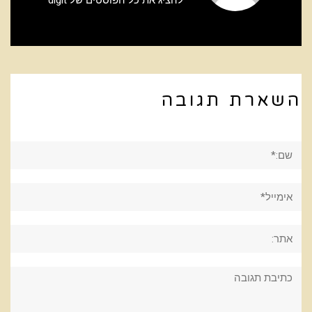
השארת תגובה
שם:*
אימייל*
אתר:
תגובה: