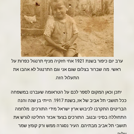
ערב יום כיפור בשנת 1921 אחי חזקיה מניף תרנגול כפרות על
ראשי. מה שברור בצלום שגם אני וגם התרנגול לא אהבו את
התעלול הזה.
יתכן וכאן המקום לספר לכם על הטראומה שעברנו במשפחה
ככל תושבי תל אביב של אז, בשנת 1917. הייתי בן שנה והנה
הבריטים התקרבו לכיבוש ארץ ישראל מידי התורכים. מלחמה
התחוללה בסיני ובנגב. התורכים בצעד אכזר החליטו לגרש את
תושבי תל אביב מבתיהם. העיר נסגרה ממש ורק קומץ שמר