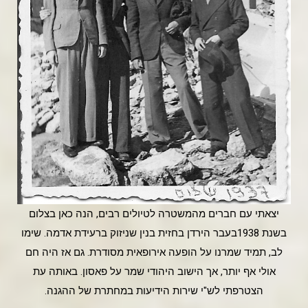
יצאתי עם חברים מהמשטרה לטיולים רבים, הנה כאן בצלום
בשנת 1938בעבר הירדן בחזית בנין שניזוק ברעידת אדמה. שימו
לב, תמיד שמרנו על הופעה אירופאית מסודרת. גם אז היה חם
אולי אף יותר, אך הישוב היהודי שמר על פאסון. באותה עת
הצטרפתי לש"י שירות הידיעות במחתרת של ההגנה.