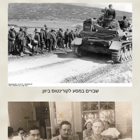
שבויים במסע לקורינטוס ביוון.