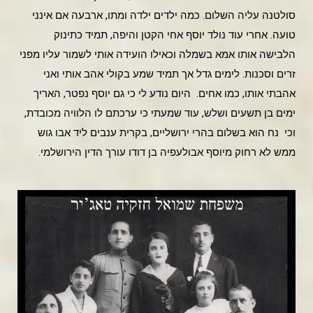
סולטנה עליה השלום. כמה ילדים ילדה ומתו, ארבעה אם אינני
טועה. אחרי עוד נולד יוסף אחי הקטן והיפה, תמיד כתינוק
הלבישה אותו אמא בשמלה וכאילו הועידה אותי לשמור עליו מפני
זרים וסכנות. לימים גדל אך תמיד שמע בקולי אהב אותי ואני
אהבתי אותו, כמו אחים. היום נודע לי כי גם יוסף נפטר, האריך
ימים בן תשעים ושלש, עוד שמעתי כי ערכתם לו הלוויה מכובדת,
וכי נח הוא בשלום בהרי ירושליים, בקרית ענבים ליד אבו גוש
ממש לא רחוק מיוסף אבולעפיה בן דודו עורך הדין הירושלמי.