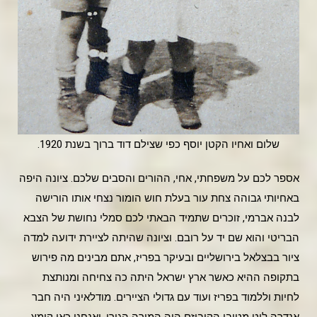
שלום ואחיו הקטן יוסף כפי שצילם דוד ברוך בשנת 1920.
אספר לכם על משפחתי, אחי, ההורים והסבים שלכם. ציונה היפה
באחיותי גבוהה צחת עור בעלת חוש הומור נצחי אותו הורישה
לבנה אברמי, זוכרים שתמיד הבאתי לכם סמלי נחושת של הצבא
הבריטי והוא שם יד על רובם. וציונה שהיתה לציירת ידועה למדה
ציור בבצלאל בירושליים ובעיקר בפריז, אתם מבינים מה פירוש
בתקופה ההיא כאשר ארץ ישראל היתה כה צחיחה ומנותצת
לחיות וללמוד בפריז ועוד עם גדולי הציירים. מודלאיני היה חבר