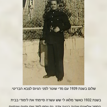
שלום בשנת 1939 עם מדי שוטר לפני הגיוס לצבא הבריטי.
בשנת 1932 כאשר מלאו לי שש עשרה סיימתי את לימודי בבית
הספר אליאנס שהיה בנווה צדק. גם יוסף למד שם וסיים שנתיים