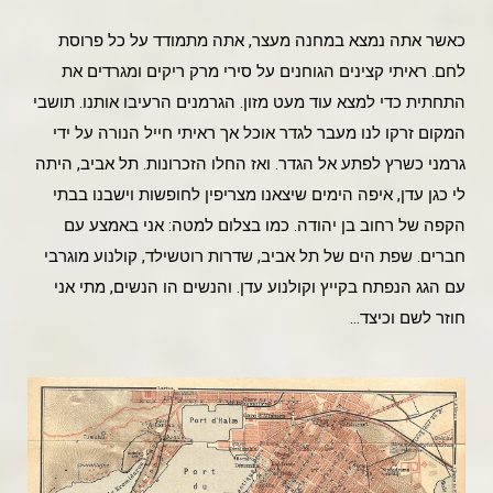
כאשר אתה נמצא במחנה מעצר, אתה מתמודד על כל פרוסת
לחם. ראיתי קצינים הגוחנים על סירי מרק ריקים ומגרדים את
התחתית כדי למצא עוד מעט מזון. הגרמנים הרעיבו אותנו. תושבי
המקום זרקו לנו מעבר לגדר אוכל אך ראיתי חייל הנורה על ידי
גרמני כשרץ לפתע אל הגדר. ואז החלו הזכרונות. תל אביב, היתה
לי כגן עדן, איפה הימים שיצאנו מצריפין לחופשות וישבנו בבתי
הקפה של רחוב בן יהודה. כמו בצלום למטה: אני באמצע עם
חברים. שפת הים של תל אביב, שדרות רוטשילד, קולנוע מוגרבי
עם הגג הנפתח בקייץ וקולנוע עדן. והנשים הו הנשים, מתי אני
חוזר לשם וכיצד…