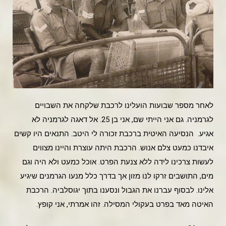
לאחר מספר שבועות הועלינו לרכבת שלקחה את השבויים
לגרמניה. גם אני הייתי שם, אני בן 25. אל דאגה לגרמניה לא
אגיע. הנסיעה האיטית ברכבת זכורה לי היטב. התנאים היו קשים
איבדנו כמעט צלם אנוש. הרכבת היתה עוצרת והיינו מצווים
לעשות צרכינו לידה ללא צנעת הפרט. אוכל כמעט ולא היה וגם
מים, התושבים זרקו לנו מזון אך בדרך כלל מנעו הגרמנים שיגיע
אלינו. לבסוף עברנו את הגבול ונסענו בתוך יגוסלביה. הרכבת
האיטה מאד בפרט בעקולי המסילה. זהו אמרתי, אני קופץ.