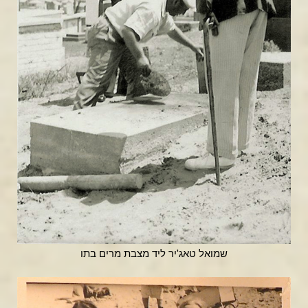
שמואל טאג'יר ליד מצבת מרים בתו