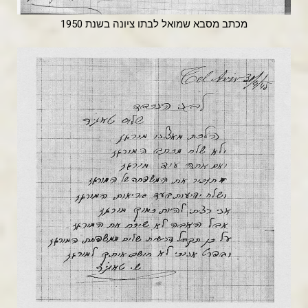
מכתב מסבא שמואל לבתו ציונה בשנת 1950