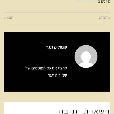
פורסם ב:
שמואל וסולטנה
« הקודם
הבא »
שמוליק תגר
להציג את כל הפוסטים של
שמוליק תגר
השארת תגובה