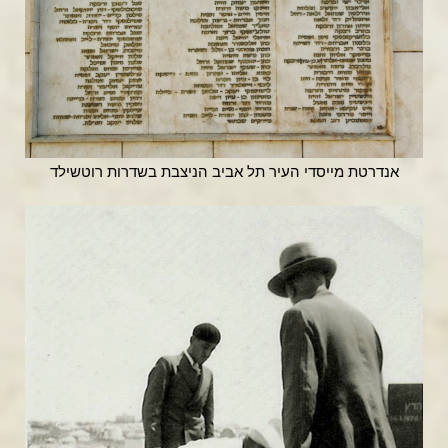
אנדרטת מייסדי העיר תל אביב הניצבת בשדרות רוטשילד