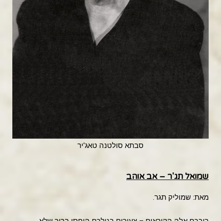
סבתא סולטנה טאג'יר
שמואל תג'ר – אב אוהב
מאת: שמוליק תגר.