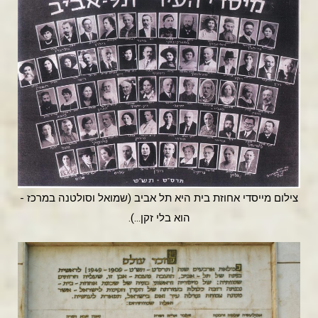
צילום מייסדי אחוזת בית היא תל אביב (שמואל וסולטנה במרכז -
הוא בלי זקן...).