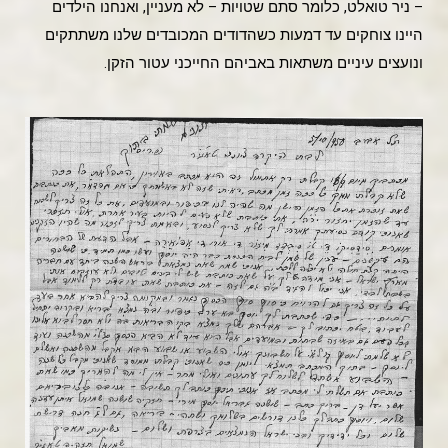
– ניר טואלט, כלומר סתם שטויות – לא מעניין, ואנחנו הילדים
היינו צוחקים עד דמעות כשהדודים המכובדים שלנו משתתקים
ונועצים עיניים משתאות באביהם החייכני עטור הזקן.