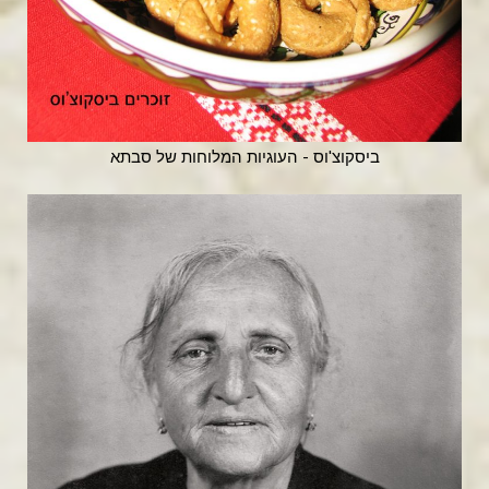
ביסקוצ'וס - העוגיות המלוחות של סבתא