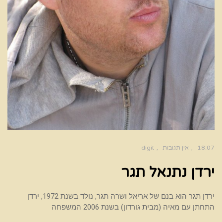
18:07
אין תגובות
digit
ירדן נתנאל תגר
ירדן תגר הוא בנם של אריאל ושרה תגר, נולד בשנת 1972, ירדן
התחתן עם מאיה (מבית גורדון) בשנת 2006 המשפחה