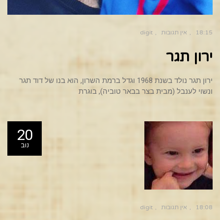
18:15
אין תגובות
digit
ירון תגר
ירון תגר נולד בשנת 1968 וגדל ברמת השרון, הוא בנו של דוד תגר
ונשוי לענבל (מבית בצר בבאר טוביה), בוגרת
20
נוב
18:08
אין תגובות
digit