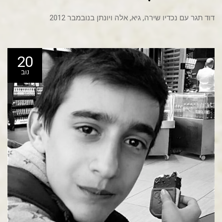
דוד תגר עם נכדיו שירה, גיא, אלה ויונתן בנובמבר 2012
20
נוב