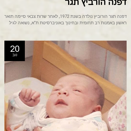
דפנה הורביץ תגר
דפנה תגר הורוביץ נולדה בשנת 1972, לאחר שרות צבאי סיימה תואר
ראשון באמנות רב תחומית ובחינוך באוניברסיטת ת"א, נשואה לגיל
20
נוב