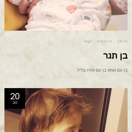
18:16
אין תגובות
digit
בן תגר
בן עם אמא בן עם אחיו צליל
20
נוב