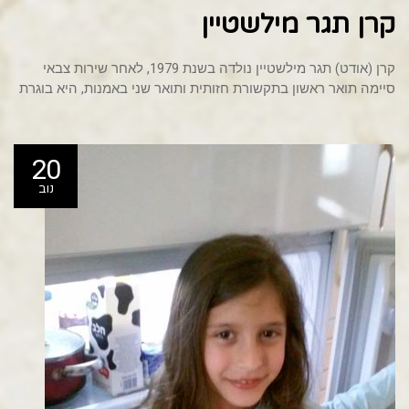
קרן תגר מילשטיין
קרן (אודט) תגר מילשטיין נולדה בשנת 1979, לאחר שירות צבאי
סיימה תואר ראשון בתקשורת חזותית ותואר שני באמנות, היא בוגרת
20
נוב