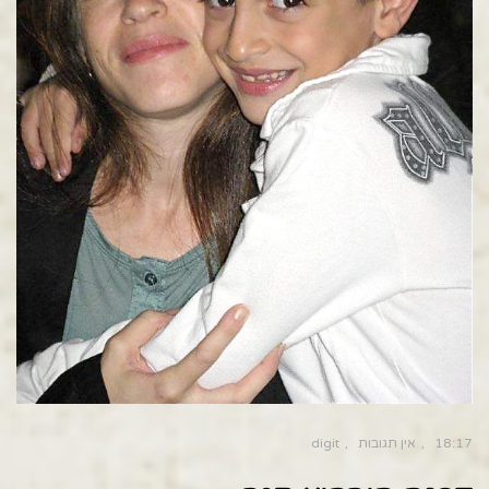
18:17
אין תגובות
digit