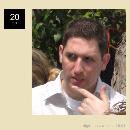
20
נוב
18:06
אין תגובות
digit