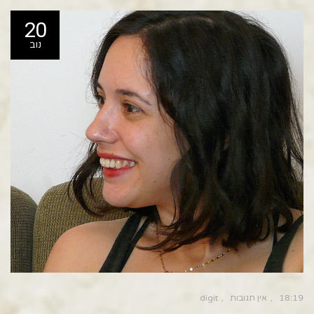
20
נוב
18:19
אין תגובות
digit