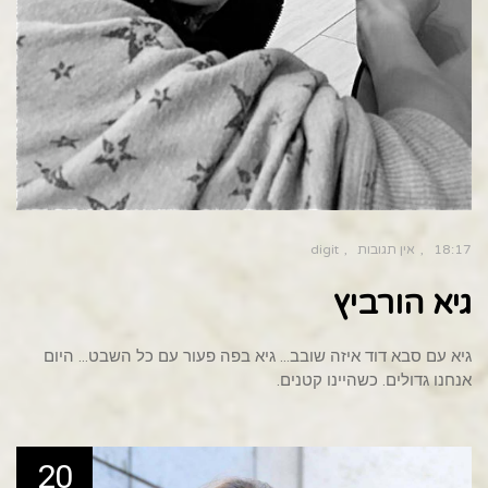
18:17
אין תגובות
digit
גיא הורביץ
גיא עם סבא דוד איזה שובב… גיא בפה פעור עם כל השבט… היום
אנחנו גדולים. כשהיינו קטנים.
20