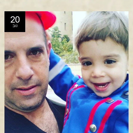
20
נוב