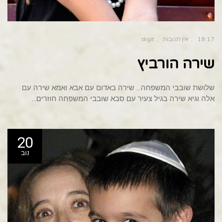
18:17
אין תגובות
digit
שירה הורביץ
שלושת שובבי המשפחה… שירה באדום עם אבא ואמא שירה עם
אלה וגיא שירה בגיל צעיר עם סבא שובבי המשפחה חוזרים…
20
נוב