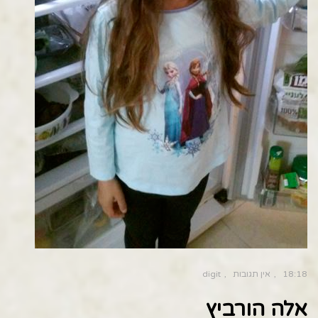
18:18
אין תגובות
digit
אלה הורביץ